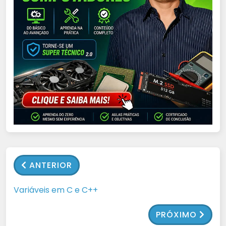
ANTERIOR
Variáveis em C e C++
PRÓXIMO