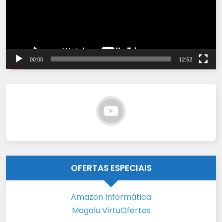
00:00
12:52
OFERTAS ESPECIAIS
Amazon Informática
Magalu VirtuOfertas