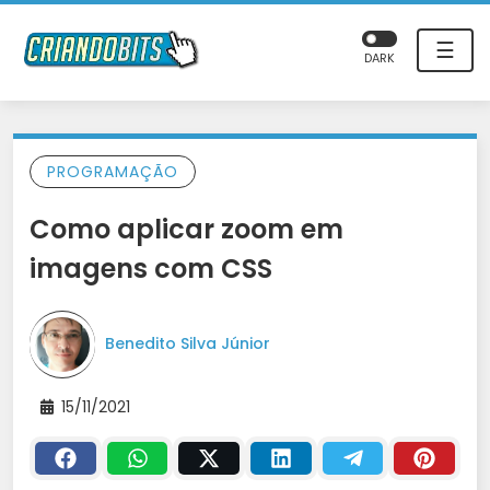
☰
DARK
PROGRAMAÇÃO
Como aplicar zoom em
imagens com CSS
Benedito Silva Júnior
15/11/2021