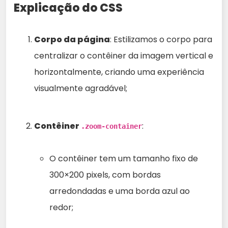
Explicação do CSS
Corpo da página
: Estilizamos o corpo para
centralizar o contêiner da imagem vertical e
horizontalmente, criando uma experiência
visualmente agradável;
Contêiner
:
.zoom-container
O contêiner tem um tamanho fixo de
300×200 pixels, com bordas
arredondadas e uma borda azul ao
redor;