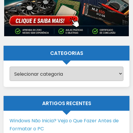
CATEGORIAS
Categorias
ARTIGOS RECENTES
Windows Não Inicia? Veja o Que Fazer Antes de
Formatar o PC