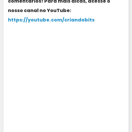
comentários! Para mais dicas, acesse o
nosso canal no YouTube:
https://youtube.com/criandobits