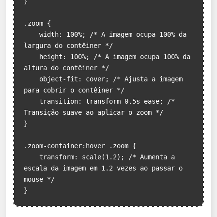
}

.zoom {

    width: 100%; /* A imagem ocupa 100% da 
largura do contêiner */

    height: 100%; /* A imagem ocupa 100% da 
altura do contêiner */

    object-fit: cover; /* Ajusta a imagem 
para cobrir o contêiner */

    transition: transform 0.5s ease; /* 
Transição suave ao aplicar o zoom */

}

.zoom-container:hover .zoom {

    transform: scale(1.2); /* Aumenta a 
escala da imagem em 1.2 vezes ao passar o 
mouse */

}