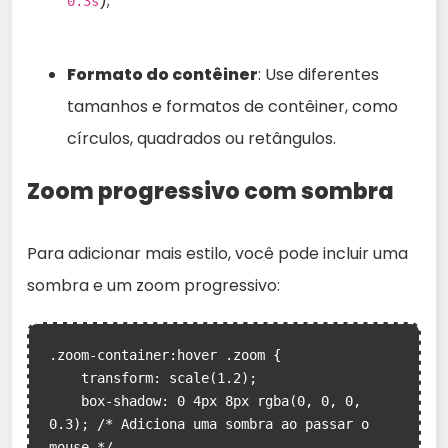
);
0.3s
Formato do contêiner
: Use diferentes
tamanhos e formatos de contêiner, como
círculos, quadrados ou retângulos.
Zoom progressivo com sombra
Para adicionar mais estilo, você pode incluir uma
sombra e um zoom progressivo:
.zoom-container:hover .zoom {

    transform: scale(1.2);

    box-shadow: 0 4px 8px rgba(0, 0, 0, 
0.3); /* Adiciona uma sombra ao passar o 
mouse */
