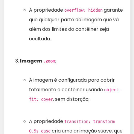
A propriedade
garante
overflow: hidden
que qualquer parte da imagem que vá
além dos limites do contêiner seja
ocultada.
Imagem
:
.zoom
A imagem é configurada para cobrir
totalmente o contêiner usando
object-
, sem distorção;
fit: cover
A propriedade
transition: transform
cria uma animação suave, que
0.5s ease